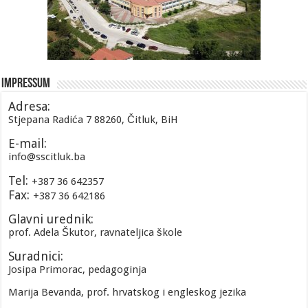
Impressum
Adresa:
Stjepana Radića 7 88260, Čitluk, BiH
E-mail:
info@sscitluk.ba
Tel:
+387 36 642357
Fax:
+387 36 642186
Glavni urednik:
prof. Adela Škutor, ravnateljica škole
Suradnici:
Josipa Primorac, pedagoginja
Marija Bevanda, prof. hrvatskog i engleskog jezika