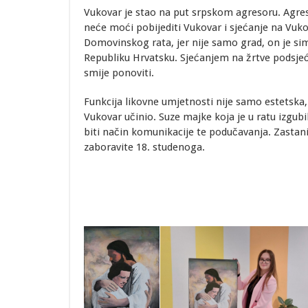
Vukovar je stao na put srpskom agresoru. Agreso
neće moći pobijediti Vukovar i sjećanje na Vuko
Domovinskog rata, jer nije samo grad, on je si
Republiku Hrvatsku. Sjećanjem na žrtve podsjeć
smije ponoviti.
Funkcija likovne umjetnosti nije samo estetska, 
Vukovar učinio. Suze majke koja je u ratu izgubi
biti način komunikacije te podučavanja. Zastani
zaboravite 18. studenoga.