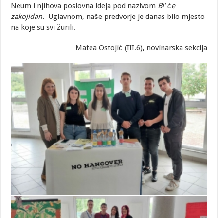
Neum i njihova poslovna ideja pod nazivom
Bi’ će
zakojidan.
Uglavnom, naše predvorje je danas bilo mjesto
na koje su svi žurili.
Matea Ostojić (III.6), novinarska sekcija