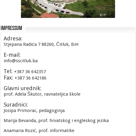
Impressum
Adresa:
Stjepana Radića 7 88260, Čitluk, BiH
E-mail:
info@sscitluk.ba
Tel:
+387 36 642357
Fax:
+387 36 642186
Glavni urednik:
prof. Adela Škutor, ravnateljica škole
Suradnici:
Josipa Primorac, pedagoginja
Marija Bevanda, prof. hrvatskog i engleskog jezika
Anamaria Rozić, prof. informatike