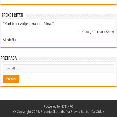
Izreke i Citati
“Kad ima volje ima i načina.”
—
George Bernard Shaw
Sljedeći »
Pretraga
Powered by
BITINFO
© Copyright 2026. Srednja škola dr. fra Slavka Barbarića Čitluk