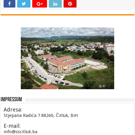
Impressum
Adresa:
Stjepana Radića 7 88260, Čitluk, BiH
E-mail:
info@sscitluk.ba