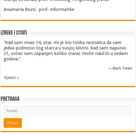
Anamaria Rozić, prof. informatike
Izreke i Citati
“Kad sam imao 14, otac mi je bio tolika neznalica da sam
jedva podnosio tog starca u svojoj blizini. Kad sam napunio
21, ostao sam zapanjen koliko starac može naučiti u sedam
godina.”
—
Mark Twain
Sljedeći »
Pretraga