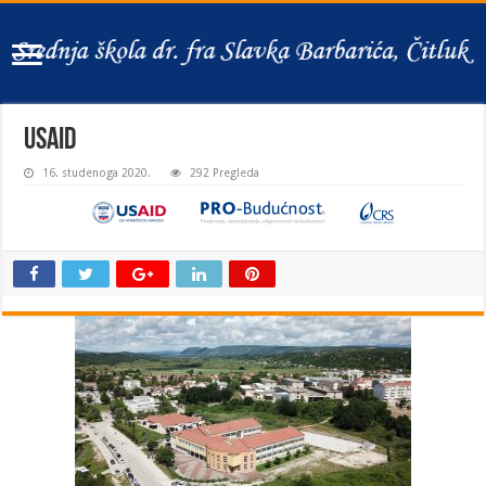
usaid
16. studenoga 2020.
292 Pregleda