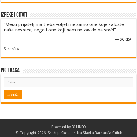
Izreke i Citati
“Među prijateljima treba voljeti ne samo one koje žaloste
naše nesreće, nego i one koji nam ne zavide na sreći”
—
SOKRAT
Sljedeći »
Pretraga
Powered by
BITINFO
© Copyright 2026. Srednja škola dr. fra Slavka Barbarića Čitluk