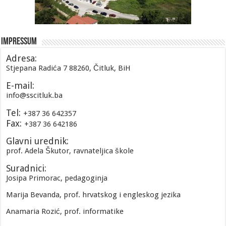
Impressum
Adresa:
Stjepana Radića 7 88260, Čitluk, BiH
E-mail:
info@sscitluk.ba
Tel:
+387 36 642357
Fax:
+387 36 642186
Glavni urednik:
prof. Adela Škutor, ravnateljica škole
Suradnici:
Josipa Primorac, pedagoginja
Marija Bevanda, prof. hrvatskog i engleskog jezika
Anamaria Rozić, prof. informatike