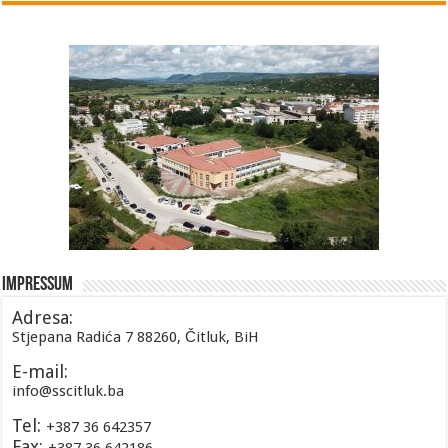
Impressum
Adresa:
Stjepana Radića 7 88260, Čitluk, BiH
E-mail:
info@sscitluk.ba
Tel:
+387 36 642357
Fax: