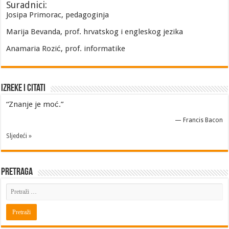
Suradnici:
Josipa Primorac, pedagoginja
Marija Bevanda, prof. hrvatskog i engleskog jezika
Anamaria Rozić, prof. informatike
Izreke i Citati
“Znanje je moć.”
—
Francis Bacon
Sljedeći »
Pretraga