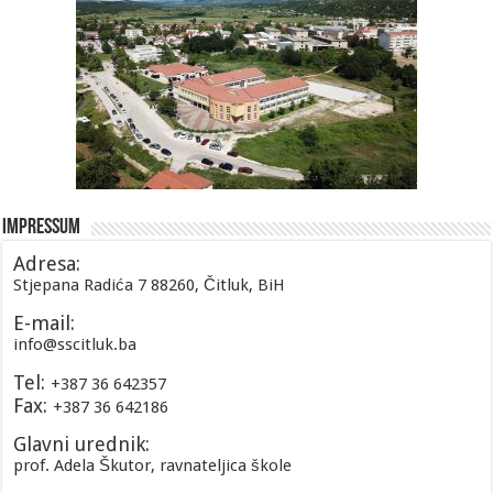
Impressum
Adresa:
Stjepana Radića 7 88260, Čitluk, BiH
E-mail:
info@sscitluk.ba
Tel:
+387 36 642357
Fax:
+387 36 642186
Glavni urednik:
prof. Adela Škutor, ravnateljica škole