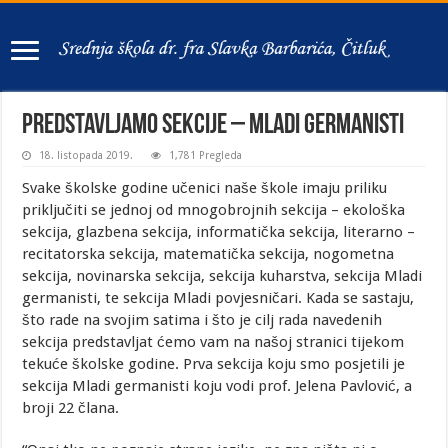
Predstavljamo sekcije – Mladi germanisti
18. listopada 2019.
1,781 Pregleda
Svake školske godine učenici naše škole imaju priliku
priključiti se jednoj od mnogobrojnih sekcija – ekološka
sekcija, glazbena sekcija, informatička sekcija, literarno –
recitatorska sekcija, matematička sekcija, nogometna
sekcija, novinarska sekcija, sekcija kuharstva, sekcija Mladi
germanisti, te sekcija Mladi povjesničari. Kada se sastaju,
što rade na svojim satima i što je cilj rada navedenih
sekcija predstavljat ćemo vam na našoj stranici tijekom
tekuće školske godine. Prva sekcija koju smo posjetili je
sekcija Mladi germanisti koju vodi prof. Jelena Pavlović, a
broji 22 člana.