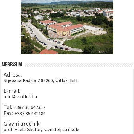
Impressum
Adresa:
Stjepana Radića 7 88260, Čitluk, BiH
E-mail:
info@sscitluk.ba
Tel:
+387 36 642357
Fax:
+387 36 642186
Glavni urednik:
prof. Adela Škutor, ravnateljica škole