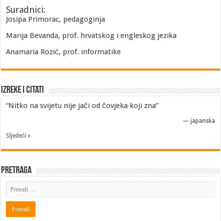
Suradnici:
Josipa Primorac, pedagoginja
Marija Bevanda, prof. hrvatskog i engleskog jezika
Anamaria Rozić, prof. informatike
Izreke i Citati
“Nitko na svijetu nije jači od čovjeka koji zna”
—
japanska
Sljedeći »
Pretraga