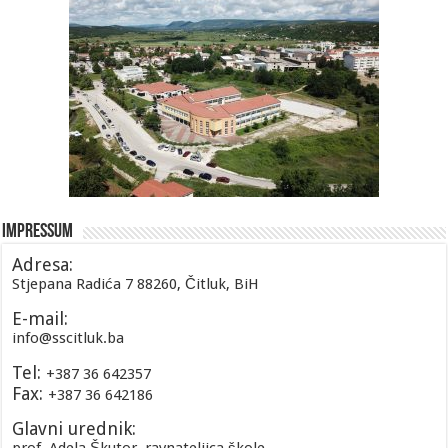
Impressum
Adresa:
Stjepana Radića 7 88260, Čitluk, BiH
E-mail:
info@sscitluk.ba
Tel:
+387 36 642357
Fax:
+387 36 642186
Glavni urednik: