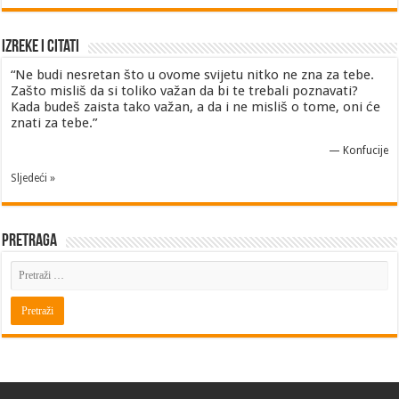
Izreke i Citati
“Ne budi nesretan što u ovome svijetu nitko ne zna za tebe.
Zašto misliš da si toliko važan da bi te trebali poznavati?
Kada budeš zaista tako važan, a da i ne misliš o tome, oni će
znati za tebe.”
—
Konfucije
Sljedeći »
Pretraga