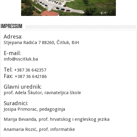
Impressum
Adresa:
Stjepana Radića 7 88260, Čitluk, BiH
E-mail:
info@sscitluk.ba
Tel:
+387 36 642357
Fax:
+387 36 642186
Glavni urednik:
prof. Adela Škutor, ravnateljica škole
Suradnici:
Josipa Primorac, pedagoginja
Marija Bevanda, prof. hrvatskog i engleskog jezika
Anamaria Rozić, prof. informatike