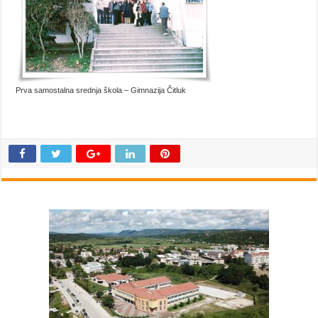
Prva samostalna srednja škola – Gimnazija Čitluk