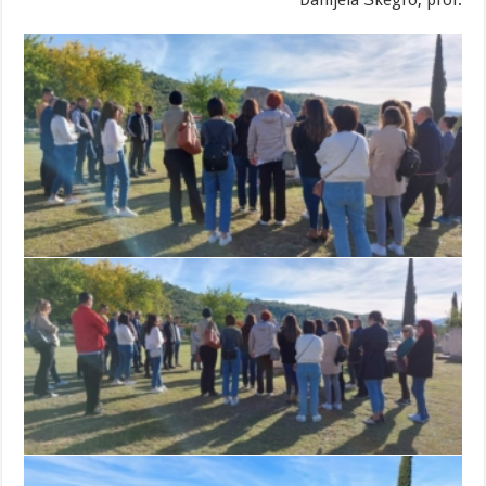
Danijela Škegro, prof.