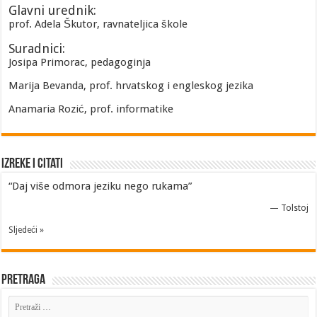
Glavni urednik:
prof. Adela Škutor, ravnateljica škole
Suradnici:
Josipa Primorac, pedagoginja
Marija Bevanda, prof. hrvatskog i engleskog jezika
Anamaria Rozić, prof. informatike
Izreke i Citati
“Daj više odmora jeziku nego rukama”
—
Tolstoj
Sljedeći »
Pretraga