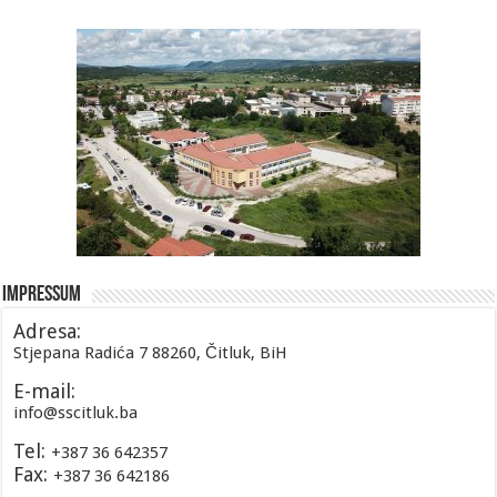
Impressum
Adresa:
Stjepana Radića 7 88260, Čitluk, BiH
E-mail:
info@sscitluk.ba
Tel:
+387 36 642357
Fax:
+387 36 642186