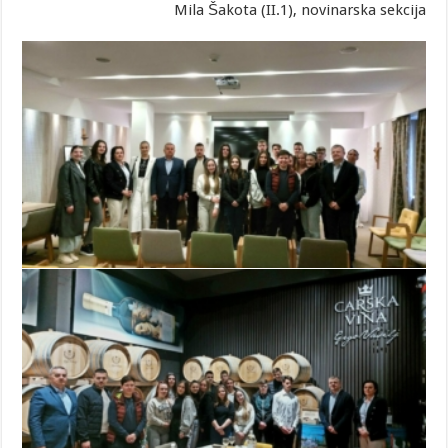
Mila Šakota (II.1), novinarska sekcija