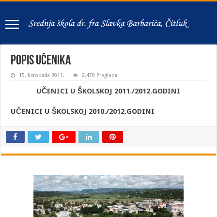
Popis učenika
15. listopada 2011.
2,470 Pregleda
UČENICI U ŠKOLSKOJ 2011./2012.GODINI
UČENICI U ŠKOLSKOJ 2010./2012.GODINI