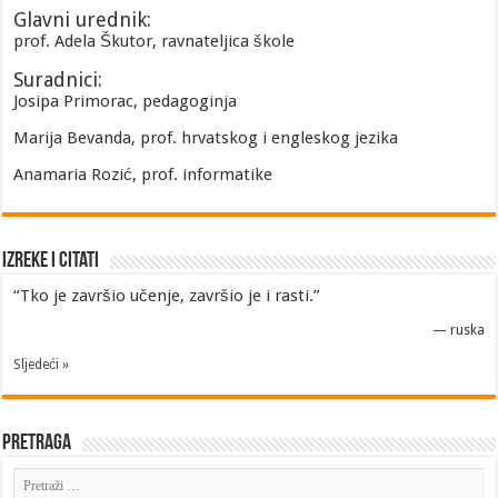
Glavni urednik:
prof. Adela Škutor, ravnateljica škole
Suradnici:
Josipa Primorac, pedagoginja
Marija Bevanda, prof. hrvatskog i engleskog jezika
Anamaria Rozić, prof. informatike
Izreke i Citati
“Tko je završio učenje, završio je i rasti.”
—
ruska
Sljedeći »
Pretraga