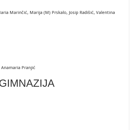
Maria Marinčić, Marija (M) Prskalo, Josip Radišić, Valentina
i Anamaria Pranjić
GIMNAZIJA