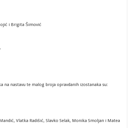
jić i Brigita Šimović
o
ska na nastavu te malog broja opravdanih izostanaka su:
Mandić, Vlatka Radišić, Slavko Selak, Monika Smoljan i Matea