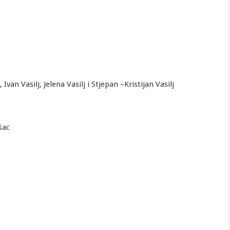
n Vasilj, Jelena Vasilj i Stjepan –Kristijan Vasilj
šac