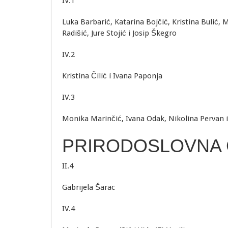
IV.1
Luka Barbarić, Katarina Bojčić, Kristina Bulić, 
Radišić, Jure Stojić i Josip Škegro
IV.2
Kristina Čilić i Ivana Paponja
IV.3
Monika Marinčić, Ivana Odak, Nikolina Pervan 
PRIRODOSLOVNA 
II.4
Gabrijela Šarac
IV.4