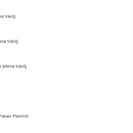
a Vasilj
na Vasilj
 Jelena Vasilj
Pavao Planinić