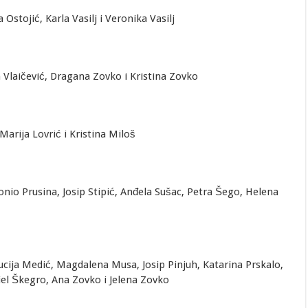
Ostojić, Karla Vasilj i Veronika Vasilj
 Vlaičević, Dragana Zovko i Kristina Zovko
Marija Lovrić i Kristina Miloš
onio Prusina, Josip Stipić, Anđela Sušac, Petra Šego, Helena
ucija Medić, Magdalena Musa, Josip Pinjuh, Katarina Prskalo,
riel Škegro, Ana Zovko i Jelena Zovko