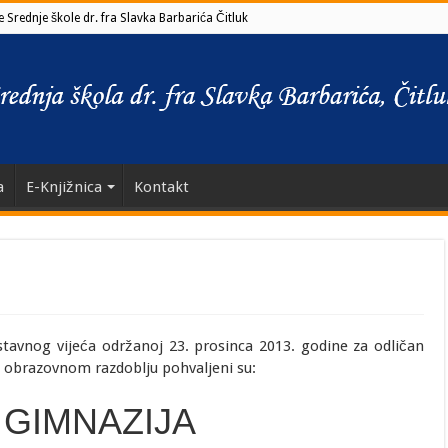
 Srednje škole dr. fra Slavka Barbarića Čitluk
a
E-Knjižnica
Kontakt
stavnog vijeća održanoj 23. prosinca 2013. godine za odličan
 obrazovnom razdoblju pohvaljeni su:
 GIMNAZIJA