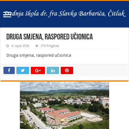
Druga smjena, raspored učionica
4. rujna 2020.
376 Pregleda
Druga smjena, raspored učionica