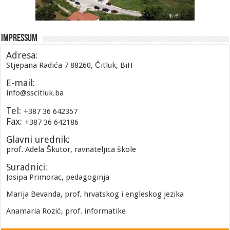
Impressum
Adresa:
Stjepana Radića 7 88260, Čitluk, BiH
E-mail:
info@sscitluk.ba
Tel:
+387 36 642357
Fax:
+387 36 642186
Glavni urednik:
prof. Adela Škutor, ravnateljica škole
Suradnici:
Josipa Primorac, pedagoginja
Marija Bevanda, prof. hrvatskog i engleskog jezika
Anamaria Rozić, prof. informatike