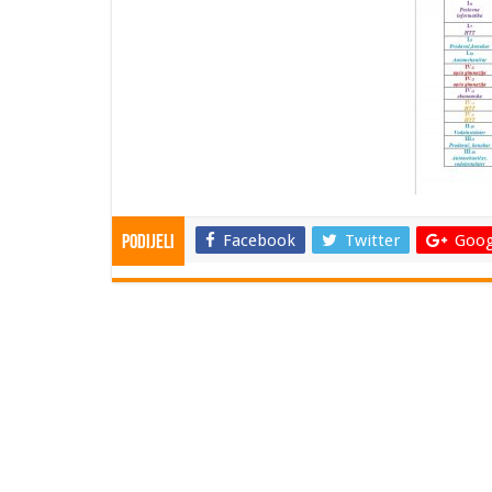
Facebook
Twitter
Goog
Podijeli