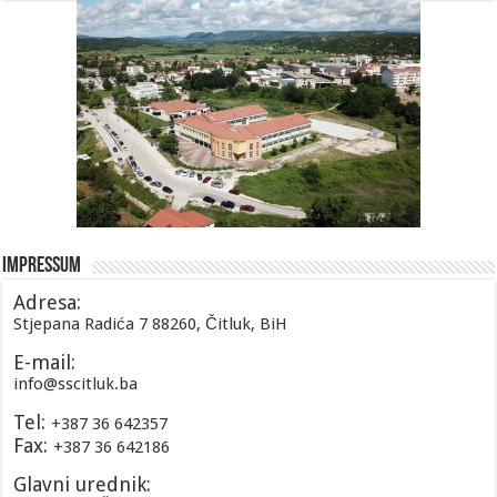
Impressum
Adresa:
Stjepana Radića 7 88260, Čitluk, BiH
E-mail:
info@sscitluk.ba
Tel:
+387 36 642357
Fax:
+387 36 642186
Glavni urednik: