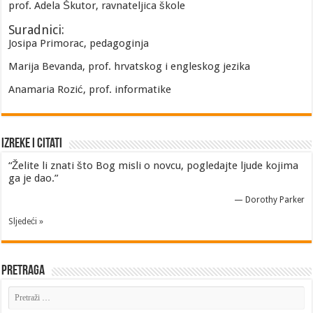
prof. Adela Škutor, ravnateljica škole
Suradnici:
Josipa Primorac, pedagoginja
Marija Bevanda, prof. hrvatskog i engleskog jezika
Anamaria Rozić, prof. informatike
Izreke i Citati
“Želite li znati što Bog misli o novcu, pogledajte ljude kojima
ga je dao.”
—
Dorothy Parker
Sljedeći »
Pretraga