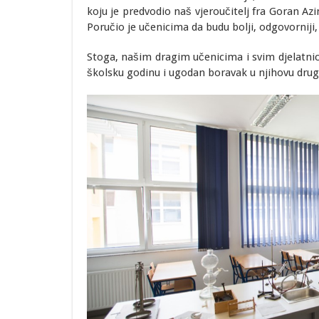
koju je predvodio naš vjeroučitelj fra Goran A
Poručio je učenicima da budu bolji, odgovorniji, 
Stoga, našim dragim učenicima i svim djelatnic
školsku godinu i ugodan boravak u njihovu dr