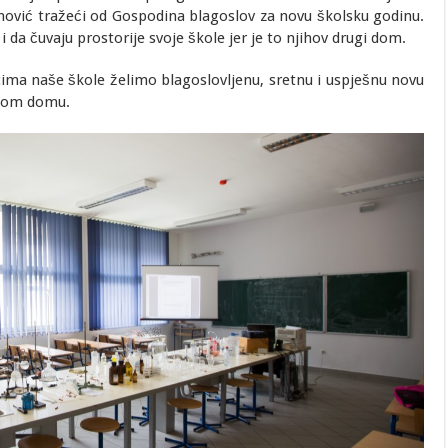
zinović tražeći od Gospodina blagoslov za novu školsku godinu.
i da čuvaju prostorije svoje škole jer je to njihov drugi dom.
ima naše škole želimo blagoslovljenu, sretnu i uspješnu novu
ugom domu.