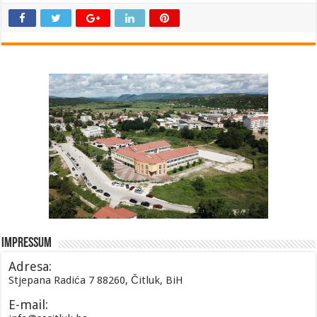
Impressum
Adresa:
Stjepana Radića 7 88260, Čitluk, BiH
E-mail: