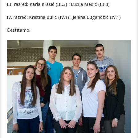
III. razred: Karla Krasić (III.3) i Lucija Medić (III.3)
IV. razred: Kristina Bulić (IV.1) i Jelena Dugandžić (IV.1)
Čestitamo!