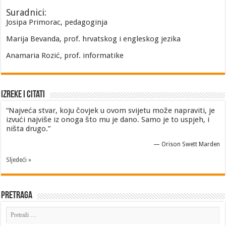
Suradnici:
Josipa Primorac, pedagoginja
Marija Bevanda, prof. hrvatskog i engleskog jezika
Anamaria Rozić, prof. informatike
Izreke i Citati
“Najveća stvar, koju čovjek u ovom svijetu može napraviti, je
izvući najviše iz onoga što mu je dano. Samo je to uspjeh, i
ništa drugo.”
—
Orison Swett Marden
Sljedeći »
Pretraga