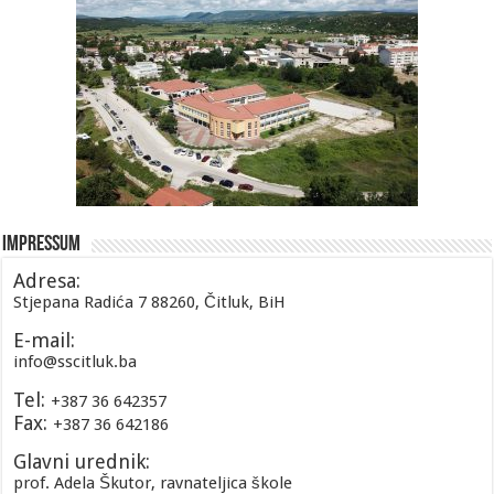
Impressum
Adresa:
Stjepana Radića 7 88260, Čitluk, BiH
E-mail:
info@sscitluk.ba
Tel:
+387 36 642357
Fax:
+387 36 642186
Glavni urednik:
prof. Adela Škutor, ravnateljica škole