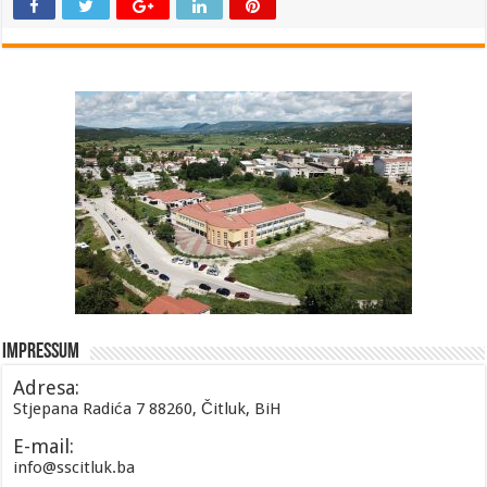
Impressum
Adresa:
Stjepana Radića 7 88260, Čitluk, BiH
E-mail:
info@sscitluk.ba