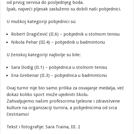
od prvog servisa do posljednjeg boda.
Ipak, najveći pljesak zasluženo su dobili naši pobjednici.
U muškoj kategoriji pobjednici su:
Robert Dragičević (II.6) – pobjednik u stolnom tenisu
Nikola Pehar (III.4) – pobjednik u badmintonu
U ženskoj kategoriji najbolje su bile:
Sara Dodig (II.1) – pobjednica u stolnom tenisu
Ena Grebenar (II.3) – pobjednica u badmintonu
Ovaj turnir nije bio samo prilika za osvajanje medalja, već
dokaz koliko sport može ujediniti školu.
Zahvaljujemo našim profesorima tjelesne i zdravstvene
kulture na organizaciji turnira, a pobjednicima od srca
čestitamo!
Tekst i fotografije: Sara Traina, III. 2