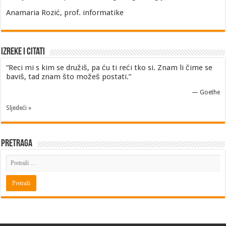
Anamaria Rozić, prof. informatike
Izreke i Citati
“Reci mi s kim se družiš, pa ću ti reći tko si. Znam li čime se
baviš, tad znam što možeš postati.”
—
Goethe
Sljedeći »
Pretraga