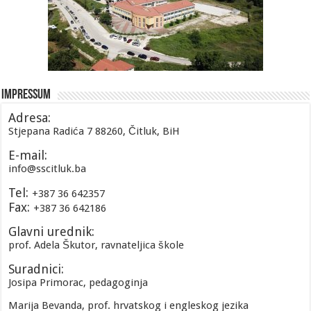
Impressum
Adresa:
Stjepana Radića 7 88260, Čitluk, BiH
E-mail:
info@sscitluk.ba
Tel:
+387 36 642357
Fax:
+387 36 642186
Glavni urednik:
prof. Adela Škutor, ravnateljica škole
Suradnici:
Josipa Primorac, pedagoginja
Marija Bevanda, prof. hrvatskog i engleskog jezika