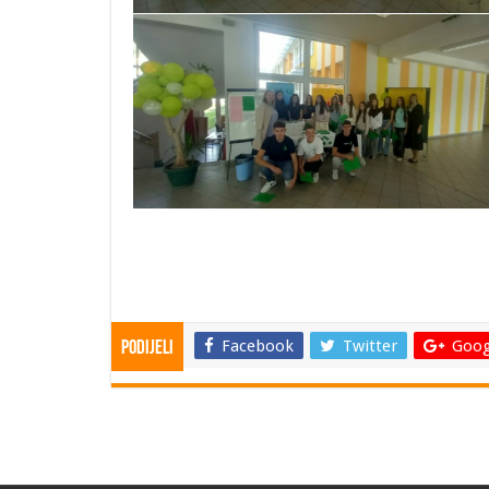
Facebook
Twitter
Goog
Podijeli