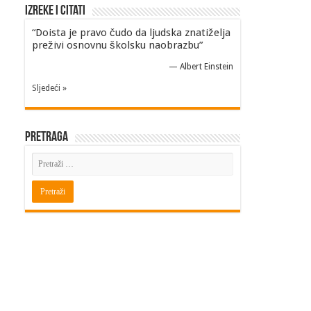
Izreke i Citati
“Doista je pravo čudo da ljudska znatiželja
preživi osnovnu školsku naobrazbu”
—
Albert Einstein
Sljedeći »
Pretraga