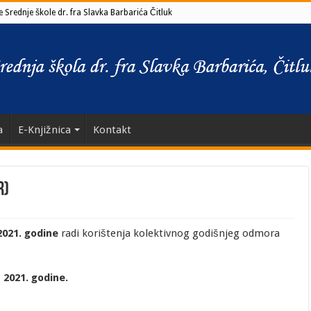
 Srednje škole dr. fra Slavka Barbarića Čitluk
a
E-Knjižnica
Kontakt
r)
2021. godine
radi korištenja kolektivnog godišnjeg odmora
 2021. godine.