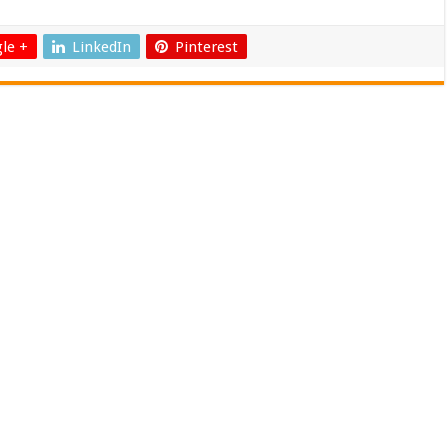
le +
LinkedIn
Pinterest