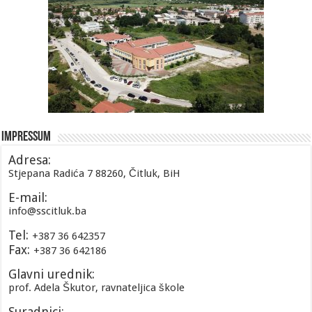
Impressum
Adresa:
Stjepana Radića 7 88260, Čitluk, BiH
E-mail:
info@sscitluk.ba
Tel:
+387 36 642357
Fax:
+387 36 642186
Glavni urednik:
prof. Adela Škutor, ravnateljica škole
Suradnici: