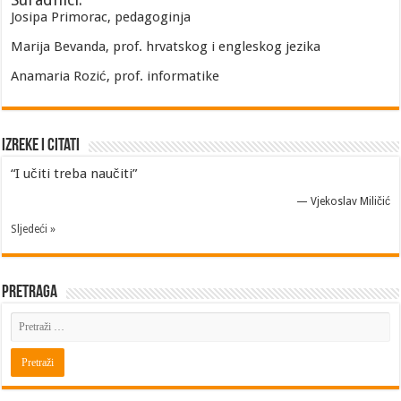
Josipa Primorac, pedagoginja
Marija Bevanda, prof. hrvatskog i engleskog jezika
Anamaria Rozić, prof. informatike
Izreke i Citati
“I učiti treba naučiti”
—
Vjekoslav Miličić
Sljedeći »
Pretraga