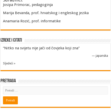
Josipa Primorac, pedagoginja
Marija Bevanda, prof. hrvatskog i engleskog jezika
Anamaria Rozić, prof. informatike
Izreke i Citati
“Nitko na svijetu nije jači od čovjeka koji zna”
—
japanska
Sljedeći »
Pretraga