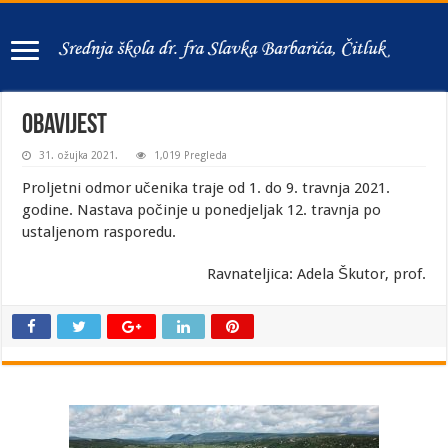
OBAVIJEST
31. ožujka 2021.
1,019 Pregleda
Proljetni odmor učenika traje od 1. do 9. travnja 2021.
godine. Nastava počinje u ponedjeljak 12. travnja po
ustaljenom rasporedu.
Ravnateljica: Adela Škutor, prof.