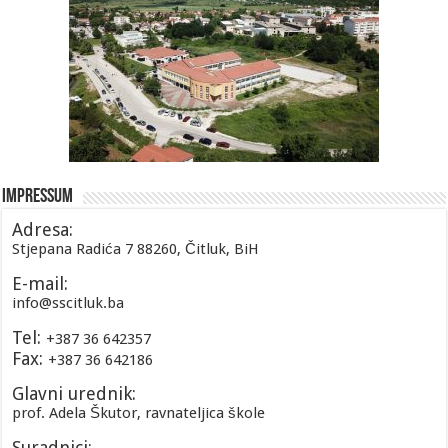
Impressum
Adresa:
Stjepana Radića 7 88260, Čitluk, BiH
E-mail:
info@sscitluk.ba
Tel:
+387 36 642357
Fax:
+387 36 642186
Glavni urednik:
prof. Adela Škutor, ravnateljica škole
Suradnici: