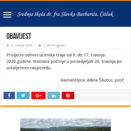
OBAVIJEST
9. travnja 2020.
1,365 Pregleda
Proljetni odmor učenika traje od 9. do 17. travnja
2020.godine. Nastava počinje u ponedjeljak 20. travnja po
ustaljenom rasporedu.
Ravnateljica: Adela Škutor, prof.