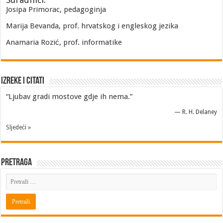
Josipa Primorac, pedagoginja
Marija Bevanda, prof. hrvatskog i engleskog jezika
Anamaria Rozić, prof. informatike
Izreke i Citati
“Ljubav gradi mostove gdje ih nema.”
—
R. H. Delaney
Sljedeći »
Pretraga