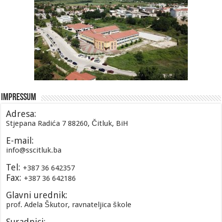
Impressum
Adresa:
Stjepana Radića 7 88260, Čitluk, BiH
E-mail:
info@sscitluk.ba
Tel:
+387 36 642357
Fax:
+387 36 642186
Glavni urednik:
prof. Adela Škutor, ravnateljica škole
Suradnici: