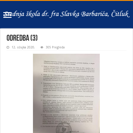
Odredba (3)
12. ožujka 2020.
305 Pregleda