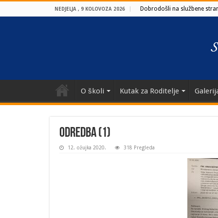
Dobrodošli na službene strani
NEDJELJA , 9 KOLOVOZA 2026
O školi
Kutak za Roditelje
Galerij
Odredba (1)
12. ožujka 2020.
318 Pregleda