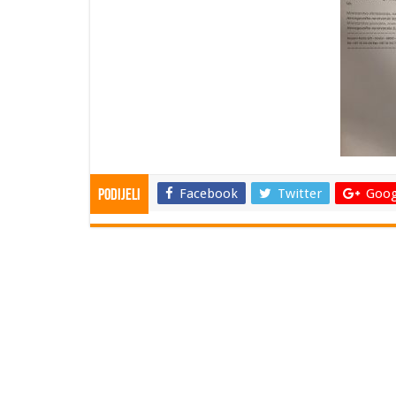
Facebook
Twitter
Goog
Podijeli