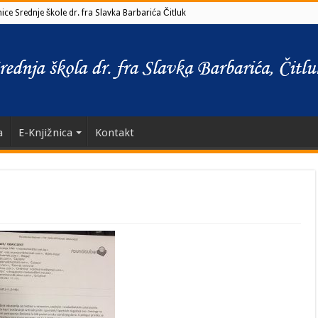
ce Srednje škole dr. fra Slavka Barbarića Čitluk
a
E-Knjižnica
Kontakt