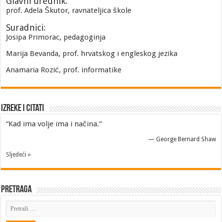
Glavni urednik:
prof. Adela Škutor, ravnateljica škole
Suradnici:
Josipa Primorac, pedagoginja
Marija Bevanda, prof. hrvatskog i engleskog jezika
Anamaria Rozić, prof. informatike
Izreke i Citati
“Kad ima volje ima i načina.”
—
George Bernard Shaw
Sljedeći »
Pretraga