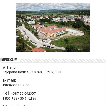
Impressum
Adresa:
Stjepana Radića 7 88260, Čitluk, BiH
E-mail:
info@sscitluk.ba
Tel:
+387 36 642357
Fax:
+387 36 642186