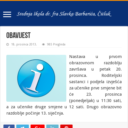
Obavijest
18. prosinca 2013.
985 Pregleda
Nastava u prvom
obrazovnom razdoblju
završava u petak 20.
prosinca. Roditeljski
sastanci i podjela izvješća
za učenike prve smjene bit
će 23. prosinca
(ponedjeljak) u 11:30 sati,
a za učenike druge smjene u 12 sati.
Drugo obrazovno
razdoblje počinje 13. siječnja.