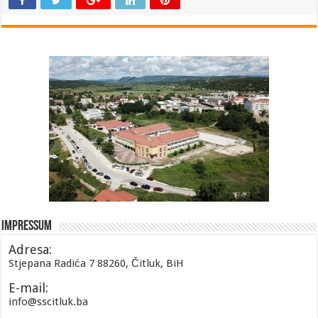
Impressum
Adresa:
Stjepana Radića 7 88260, Čitluk, BiH
E-mail:
info@sscitluk.ba