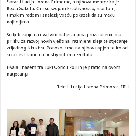
Šarac i Lucija Lorena Primorac, a njihova mentorica je
Reala Šakota. Oni su svojom kreativnošću, maštom,
timskim radom i snalažljivošću pokazali da su među
najboljima.
Sudjelovanje na ovakvim natjecanjima pruža učenicima
priliku za razvoj novih vještina, razmjenu ideja te stjecanje
vrijednog iskustva. Ponosni smo na njihov uspjeh te im od
srca čestitamo na postignutom rezultatu.
Hvala i našem fra Luki Ćoriću koji ih je pratio na ovom
natjecanju.
Tekst: Lucija Lorena Primorac, III.1