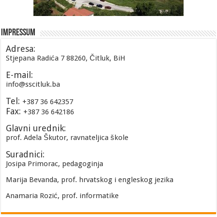
Impressum
Adresa:
Stjepana Radića 7 88260, Čitluk, BiH
E-mail:
info@sscitluk.ba
Tel:
+387 36 642357
Fax:
+387 36 642186
Glavni urednik:
prof. Adela Škutor, ravnateljica škole
Suradnici:
Josipa Primorac, pedagoginja
Marija Bevanda, prof. hrvatskog i engleskog jezika
Anamaria Rozić, prof. informatike