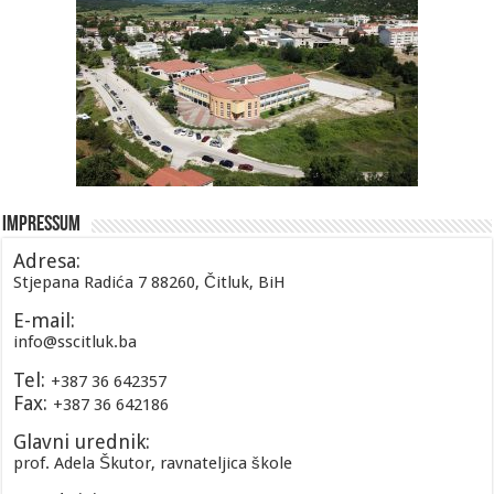
Impressum
Adresa:
Stjepana Radića 7 88260, Čitluk, BiH
E-mail:
info@sscitluk.ba
Tel:
+387 36 642357
Fax:
+387 36 642186
Glavni urednik:
prof. Adela Škutor, ravnateljica škole