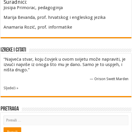
Suradnici:
Josipa Primorac, pedagoginja
Marija Bevanda, prof. hrvatskog i engleskog jezika
Anamaria Rozić, prof. informatike
Izreke i Citati
“Najveća stvar, koju čovjek u ovom svijetu može napraviti, je
izvući najviše iz onoga što mu je dano. Samo je to uspjeh, i
ništa drugo.”
—
Orison Swett Marden
Sljedeći »
Pretraga