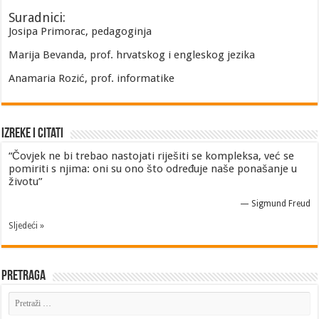
Suradnici:
Josipa Primorac, pedagoginja
Marija Bevanda, prof. hrvatskog i engleskog jezika
Anamaria Rozić, prof. informatike
Izreke i Citati
“Čovjek ne bi trebao nastojati riješiti se kompleksa, već se
pomiriti s njima: oni su ono što određuje naše ponašanje u
životu”
—
Sigmund Freud
Sljedeći »
Pretraga