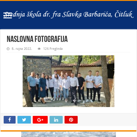
naslovna fotografija
8. rujna 2022.
126 Pregleda