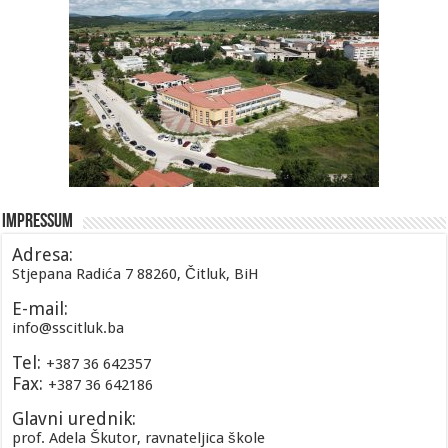
Impressum
Adresa:
Stjepana Radića 7 88260, Čitluk, BiH
E-mail:
info@sscitluk.ba
Tel:
+387 36 642357
Fax:
+387 36 642186
Glavni urednik:
prof. Adela Škutor, ravnateljica škole