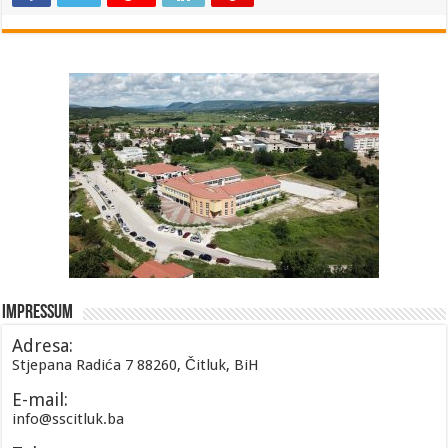
Impressum
Adresa:
Stjepana Radića 7 88260, Čitluk, BiH
E-mail:
info@sscitluk.ba