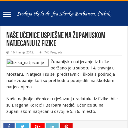
Naše učenice uspješne na županijskom
natjecanju iz fizike
16. travnja 2012.
740 Pregleda
Županijsko natjecanje iz fizike
održano je u subotu 14. travnja u
Mostaru. Natjecali su se predstavnici škola s područja
naše županije koji su prethodno pobijedili na školskim
natjecanjima.
Naše najbolje učenice u rješavanju zadataka iz fizike bile
su Dragana Kordić i Barbara Medić. Učenice su na
županijskom natjecanju osvojile 5. i 6. mjesto.