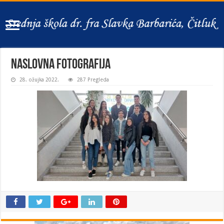
naslovna fotografija
28. ožujka 2022.
287 Pregleda