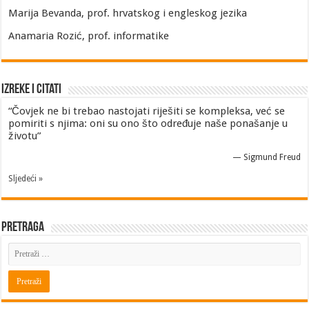
Marija Bevanda, prof. hrvatskog i engleskog jezika
Anamaria Rozić, prof. informatike
Izreke i Citati
“Čovjek ne bi trebao nastojati riješiti se kompleksa, već se
pomiriti s njima: oni su ono što određuje naše ponašanje u
životu”
—
Sigmund Freud
Sljedeći »
Pretraga