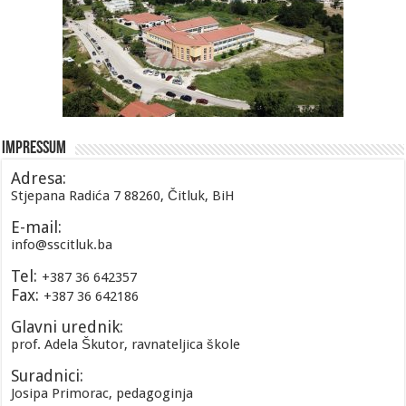
Impressum
Adresa:
Stjepana Radića 7 88260, Čitluk, BiH
E-mail:
info@sscitluk.ba
Tel:
+387 36 642357
Fax:
+387 36 642186
Glavni urednik:
prof. Adela Škutor, ravnateljica škole
Suradnici:
Josipa Primorac, pedagoginja