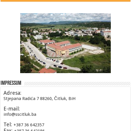
Impressum
Adresa:
Stjepana Radića 7 88260, Čitluk, BiH
E-mail:
info@sscitluk.ba
Tel:
+387 36 642357
Fax: