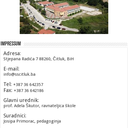
Impressum
Adresa:
Stjepana Radića 7 88260, Čitluk, BiH
E-mail:
info@sscitluk.ba
Tel:
+387 36 642357
Fax:
+387 36 642186
Glavni urednik:
prof. Adela Škutor, ravnateljica škole
Suradnici:
Josipa Primorac, pedagoginja