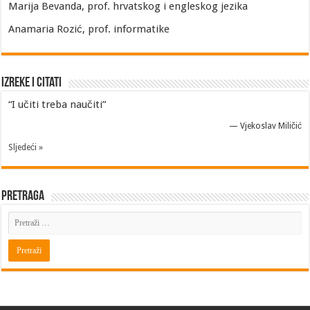
Marija Bevanda, prof. hrvatskog i engleskog jezika
Anamaria Rozić, prof. informatike
Izreke i Citati
“I učiti treba naučiti”
—
Vjekoslav Miličić
Sljedeći »
Pretraga