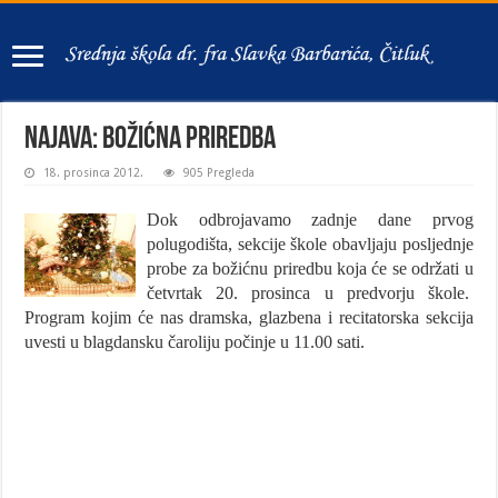
Najava: Božićna priredba
18. prosinca 2012.
905 Pregleda
Dok odbrojavamo zadnje dane prvog
polugodišta, sekcije škole obavljaju posljednje
probe za božićnu priredbu koja će se održati u
četvrtak 20. prosinca u predvorju škole.
Program kojim će nas dramska, glazbena i recitatorska sekcija
uvesti u blagdansku čaroliju počinje u 11.00 sati.