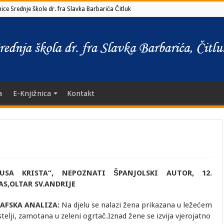
ce Srednje škole dr. fra Slavka Barbarića Čitluk
a
E-Knjižnica
Kontakt
USA KRISTA“, NEPOZNATI ŠPANJOLSKI AUTOR, 12.
AS,OLTAR SV.ANDRIJE
AFSKA ANALIZA:
Na djelu se nalazi žena prikazana u ležećem
telji, zamotana u zeleni ogrtač.Iznad žene se izvija vjerojatno