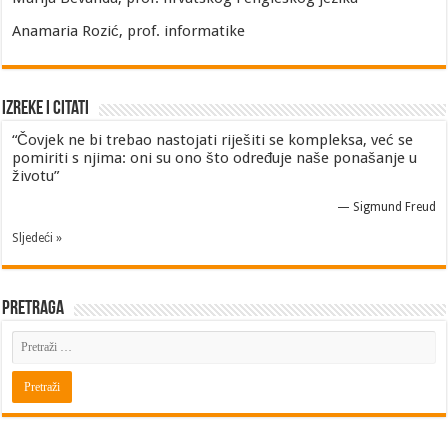
Anamaria Rozić, prof. informatike
Izreke i Citati
“Čovjek ne bi trebao nastojati riješiti se kompleksa, već se
pomiriti s njima: oni su ono što određuje naše ponašanje u
životu”
—
Sigmund Freud
Sljedeći »
Pretraga