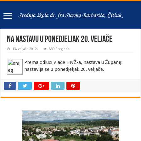
Na nastavu u ponedjeljak 20. veljače
13. veljače 2012.
839 Pregleda
Prema odluci Vlade HNŽ-a, nastava u Županiji
nastavlja se u ponedjeljak 20. veljače.