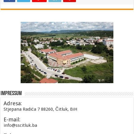
Impressum
Adresa:
Stjepana Radića 7 88260, Čitluk, BiH
E-mail:
info@sscitluk.ba