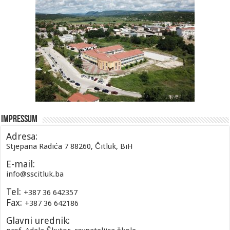
Impressum
Adresa:
Stjepana Radića 7 88260, Čitluk, BiH
E-mail:
info@sscitluk.ba
Tel:
+387 36 642357
Fax:
+387 36 642186
Glavni urednik: