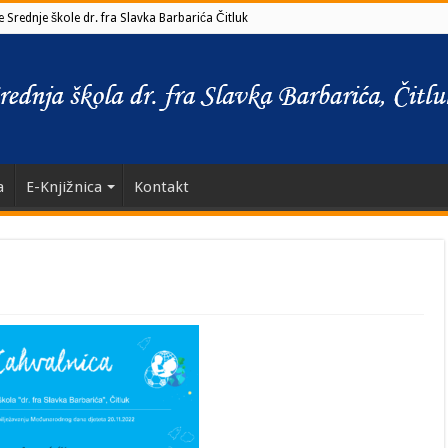
 Srednje škole dr. fra Slavka Barbarića Čitluk
a
E-Knjižnica
Kontakt