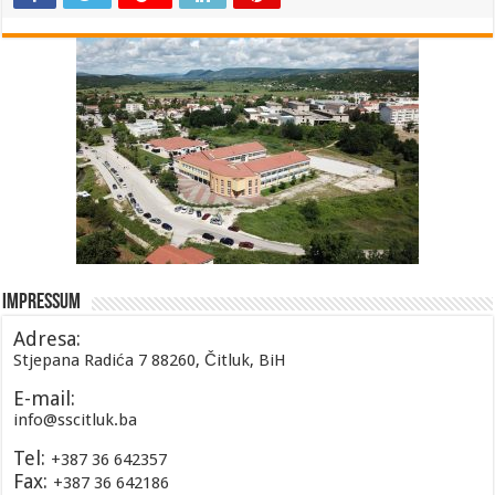
Impressum
Adresa:
Stjepana Radića 7 88260, Čitluk, BiH
E-mail:
info@sscitluk.ba
Tel:
+387 36 642357
Fax:
+387 36 642186