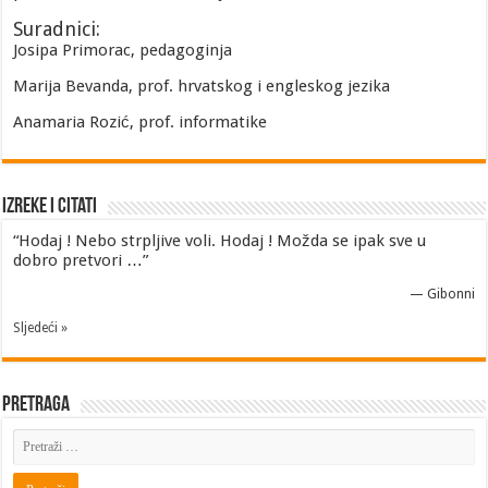
Suradnici:
Josipa Primorac, pedagoginja
Marija Bevanda, prof. hrvatskog i engleskog jezika
Anamaria Rozić, prof. informatike
Izreke i Citati
“Hodaj ! Nebo strpljive voli. Hodaj ! Možda se ipak sve u
dobro pretvori …”
—
Gibonni
Sljedeći »
Pretraga