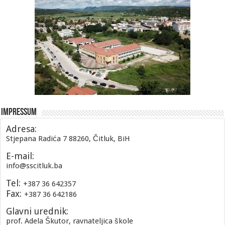
Impressum
Adresa:
Stjepana Radića 7 88260, Čitluk, BiH
E-mail:
info@sscitluk.ba
Tel:
+387 36 642357
Fax:
+387 36 642186
Glavni urednik:
prof. Adela Škutor, ravnateljica škole