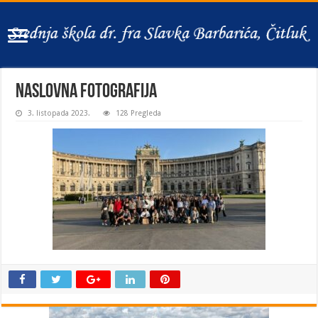
naslovna fotografija
3. listopada 2023.
128 Pregleda